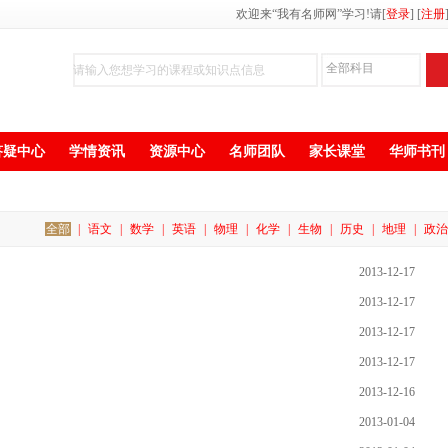
欢迎来“我有名师网”学习!
请[
登录
] [
注册
答疑中心
学情资讯
资源中心
名师团队
家长课堂
华师书刊
全部
|
语文
|
数学
|
英语
|
物理
|
化学
|
生物
|
历史
|
地理
|
政治
2013-12-17
2013-12-17
2013-12-17
2013-12-17
2013-12-16
2013-01-04